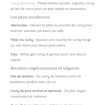
Curry de poulet
:
Faites revenir poulet, oignons, curry
et lait de coco pour un plat simple et savoureux.
Les plats modernes
Marinades :
Utilisez la pâte ou poudre de curry pour
mariner viandes, poissons ou tofu.
Pâtes au curry :
Ajoutez une touche de curry rouge
ou vert dans une sauce pour pâtes.
Dips :
Mélangez curry et yaourt pour une sauce
rapide.
Recettes végétariennes et véganes
Dal de lentilles :
Un curry de lentilles riche en
protéines, parfait avec du riz.
Curry de pois chiches et épinards :
Un plat vegan
nourrissant et crémeux.