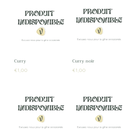
Curry
Curry noir
€
1,00
€
1,00