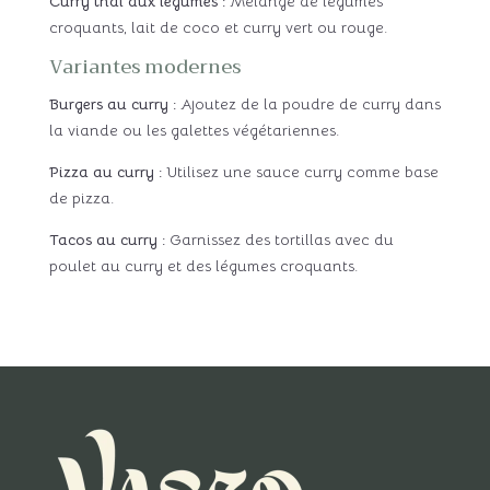
Curry thaï aux légumes :
Mélange de légumes
croquants, lait de coco et curry vert ou rouge.
Variantes modernes
Burgers au curry :
Ajoutez de la poudre de curry dans
la viande ou les galettes végétariennes.
Pizza au curry :
Utilisez une sauce curry comme base
de pizza.
Tacos au curry :
Garnissez des tortillas avec du
poulet au curry et des légumes croquants.