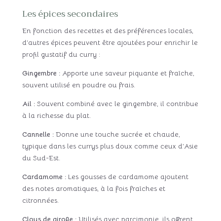
Les épices secondaires
En fonction des recettes et des préférences locales,
d’autres épices peuvent être ajoutées pour enrichir le
profil gustatif du curry :
Gingembre :
Apporte une saveur piquante et fraîche,
souvent utilisé en poudre ou frais.
Ail :
Souvent combiné avec le gingembre, il contribue
à la richesse du plat.
Cannelle :
Donne une touche sucrée et chaude,
typique dans les currys plus doux comme ceux d’Asie
du Sud-Est.
Cardamome :
Les gousses de cardamome ajoutent
des notes aromatiques, à la fois fraîches et
citronnées.
Clous de girofle :
Utilisés avec parcimonie, ils offrent