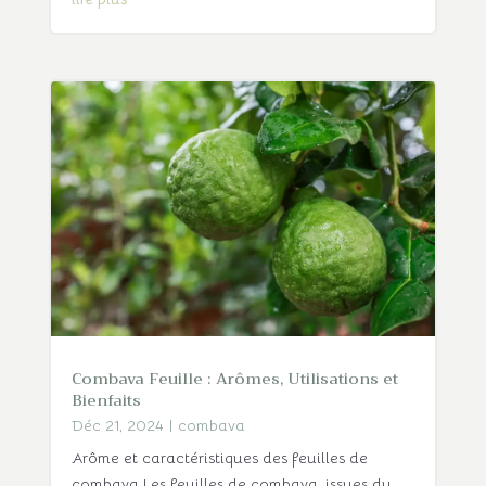
Combava Feuille : Arômes, Utilisations et
Bienfaits
Déc 21, 2024
|
combava
Arôme et caractéristiques des feuilles de
combava Les feuilles de combava, issues du