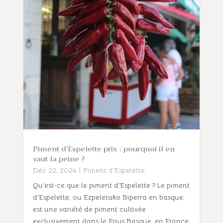
Piment d’Espelette prix : pourquoi il en
vaut la peine ?
Déc 22, 2024
|
Piment d'Espelette
Qu’est-ce que le piment d’Espelette ? Le piment
d’Espelette, ou Ezpeletako Biperra en basque,
est une variété de piment cultivée
exclusivement dans le Pays Basque, en France.