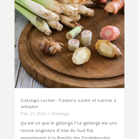
Galanga racine : l’astuce santé et saveur à
adopter
Déc 21, 2024
|
Galanga
Qu’est-ce que le galanga ? Le galanga est une
racine originaire d'Asie du Sud-Est,
appartenant à la famille des Zingibéracées,