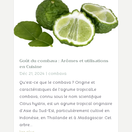
Goût du combava : Arômes et utilisations
en Cuisine
Déc 21, 2024
|
combava
Qu'est-ce que le combava ? Origine et
caractéristiques de l’agrume tropicalLe
combava, connu sous le nom scientifique
Citrus hystrix, est un agrume tropical originaire
d’Asie du Sud-Est, particulièrement cultivé en
Indonésie, en Thaïlande et à Madagascar. Cet
arbre...
lire plus