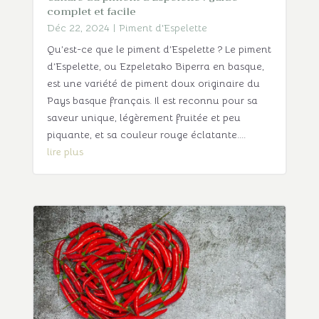
complet et facile
Déc 22, 2024
|
Piment d'Espelette
Qu’est-ce que le piment d’Espelette ? Le piment
d’Espelette, ou Ezpeletako Biperra en basque,
est une variété de piment doux originaire du
Pays basque français. Il est reconnu pour sa
saveur unique, légèrement fruitée et peu
piquante, et sa couleur rouge éclatante....
lire plus