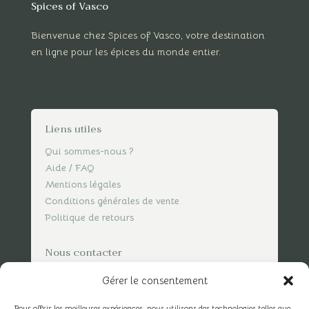
Spices of Vasco
Bienvenue chez Spices of Vasco, votre destination
en ligne pour les épices du monde entier.
Liens utiles
Qui sommes-nous ?
Aide / FAQ
Mentions légales
Conditions générales de vente
Politique de retours
Nous contacter
contact@spicesofvasco.com
Gérer le consentement
Pour offrir les meilleures expériences, nous utilisons des technologies telles que