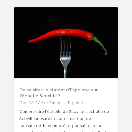
Où se situe le piment d’Espelette sur
l’échelle Scoville ?
Déc 22, 2024
|
Piment d'Espelette
Comprendre l’échelle de Scoville L’échelle de
Scoville mesure la concentration de
capsaïcine, le composé responsable de la