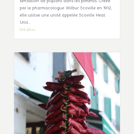
sensation de piquant dans les piments. Créée
par le pharmacologue Wilbur Scoville en 1912,
elle utilise une unité appelée Scoville Heat
Unit...
lire plus