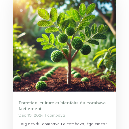
Entretien, culture et bienfaits du combava
facilement
Déc 10, 2024
|
combava
Origines du combava Le combava, également