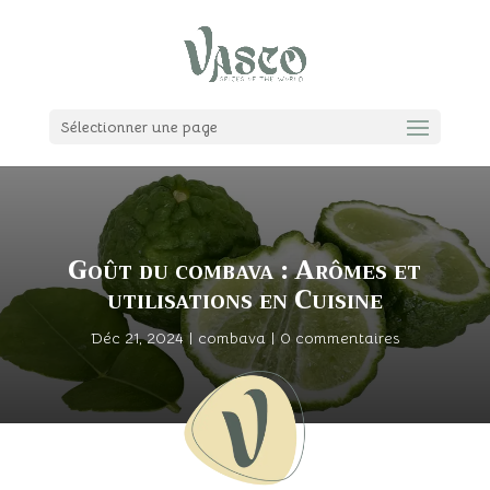
Sélectionner une page
Goût du combava : Arômes et
utilisations en Cuisine
Déc 21, 2024
|
combava
|
0 commentaires