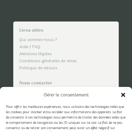
Liens utiles
Qui sommes-nous ?
Aide / FAQ
Mentions légales
Conditions générales de vente
Politique de retours
Nous contacter
contact@spicesofvasco.com
Gérer le consentement
Pour offrir les meilleures expériences, nous utilisons des technologies telles que
les cookies pour stocker et/ou accéder aux informations des appareils. Le fait
de consentir à ces technologies nous permettra de traiter des données telles que
le comportement de navigation ou les ID uniques sur ce site. Le fait de ne pas
consentir ou de retirer son consentement peut avoir un effet négatif sur