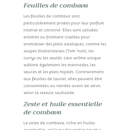
Feuilles de combava
Les feuilles de combava sont
particulièrement prisées pour leur parfum
intense et citronné. Elles sont utilisées
entières ou finement ciselées pour
aromatiser des plats asiatiques, comme les
soupes thaïlandaises (Tom Yum), les
currys ou les sautés. Leur arôme unique
sublime également les marinades, les
sauces et les plats mijotés. Contrairement
aux feuilles de laurier, elles peuvent être
consommées ou retirées avant de servir,
selon la texture souhaitée.
Zeste et huile essentielle
de combava
Le zeste de combava, riche en huiles
essentielles, est l’une des parties les plus