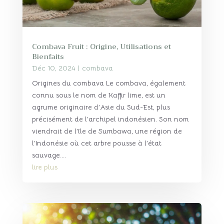
Combava Fruit : Origine, Utilisations et
Bienfaits
Déc 10, 2024
|
combava
Origines du combava Le combava, également
connu sous le nom de Kaffir lime, est un
agrume originaire d’Asie du Sud-Est, plus
précisément de l’archipel indonésien. Son nom
viendrait de l’île de Sumbawa, une région de
l’Indonésie où cet arbre pousse à l’état
sauvage....
lire plus