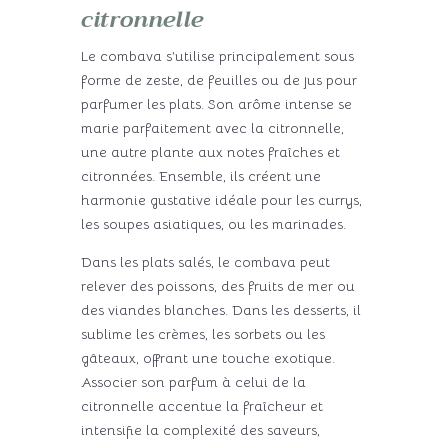
citronnelle
Le combava s’utilise principalement sous
forme de zeste, de feuilles ou de jus pour
parfumer les plats. Son arôme intense se
marie parfaitement avec la citronnelle,
une autre plante aux notes fraîches et
citronnées. Ensemble, ils créent une
harmonie gustative idéale pour les currys,
les soupes asiatiques, ou les marinades.
Dans les plats salés, le combava peut
relever des poissons, des fruits de mer ou
des viandes blanches. Dans les desserts, il
sublime les crèmes, les sorbets ou les
gâteaux, offrant une touche exotique.
Associer son parfum à celui de la
citronnelle accentue la fraîcheur et
intensifie la complexité des saveurs,