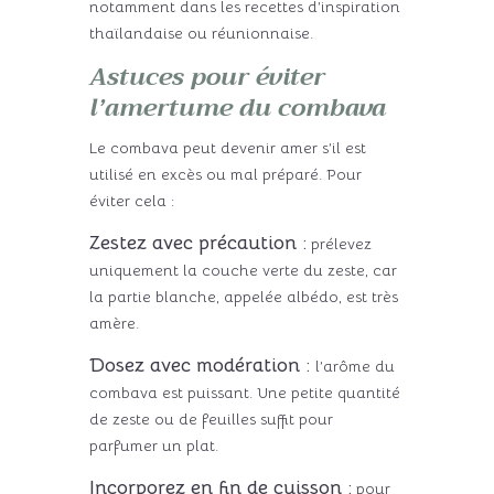
notamment dans les recettes d’inspiration
thaïlandaise ou réunionnaise.
Astuces pour éviter
l’amertume du combava
Le combava peut devenir amer s’il est
utilisé en excès ou mal préparé. Pour
éviter cela :
Zestez avec précaution :
prélevez
uniquement la couche verte du zeste, car
la partie blanche, appelée albédo, est très
amère.
Dosez avec modération :
l’arôme du
combava est puissant. Une petite quantité
de zeste ou de feuilles suffit pour
parfumer un plat.
Incorporez en fin de cuisson :
pour