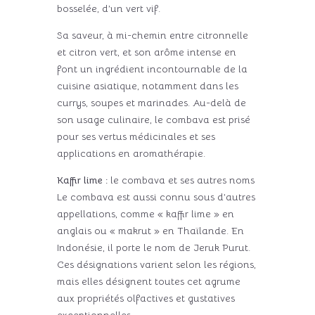
bosselée, d’un vert vif.
Sa saveur, à mi-chemin entre citronnelle
et citron vert, et son arôme intense en
font un ingrédient incontournable de la
cuisine asiatique, notamment dans les
currys, soupes et marinades. Au-delà de
son usage culinaire, le combava est prisé
pour ses vertus médicinales et ses
applications en aromathérapie.
Kaffir lime :
le combava et ses autres noms
Le combava est aussi connu sous d’autres
appellations, comme « kaffir lime » en
anglais ou « makrut » en Thaïlande. En
Indonésie, il porte le nom de Jeruk Purut.
Ces désignations varient selon les régions,
mais elles désignent toutes cet agrume
aux propriétés olfactives et gustatives
exceptionnelles.