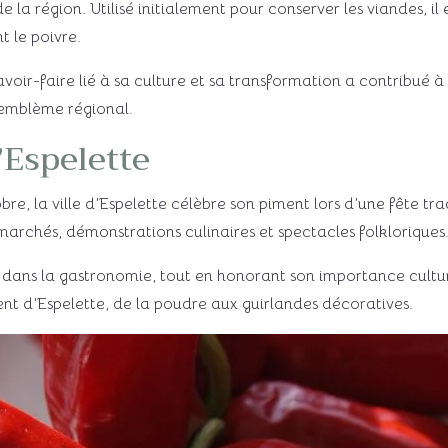
 la région. Utilisé initialement pour conserver les viandes, il
 le poivre.
oir-faire lié à sa culture et sa transformation a contribué à s
 emblème régional.
’Espelette
e, la ville d’Espelette célèbre son piment lors d’une fête tr
marchés, démonstrations culinaires et spectacles folkloriques
 dans la gastronomie, tout en honorant son importance cultur
ent d’Espelette, de la poudre aux guirlandes décoratives.