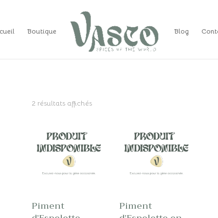
cueil
Boutique
Blog
Cont
2 résultats affichés
Piment
Piment