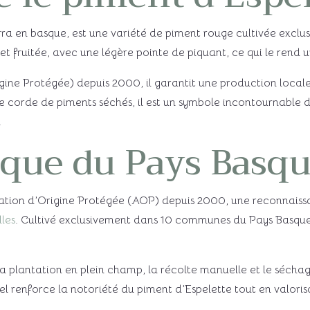
ra en basque, est une variété de piment rouge cultivée exclu
 et fruitée, avec une légère pointe de piquant, ce qui le rend
e Protégée) depuis 2000, il garantit une production locale e
corde de piments séchés, il est un symbole incontournable de
.
que du Pays Basq
llation d’Origine Protégée (AOP) depuis 2000, une reconnaiss
les
. Cultivé exclusivement dans 10 communes du Pays Basque,
plantation en plein champ, la récolte manuelle et le séchage 
l renforce la notoriété du piment d’Espelette tout en valorisa