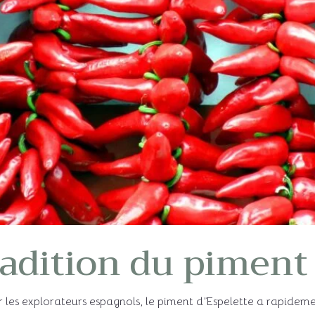
radition du piment
 les explorateurs espagnols, le piment d’Espelette a rapideme