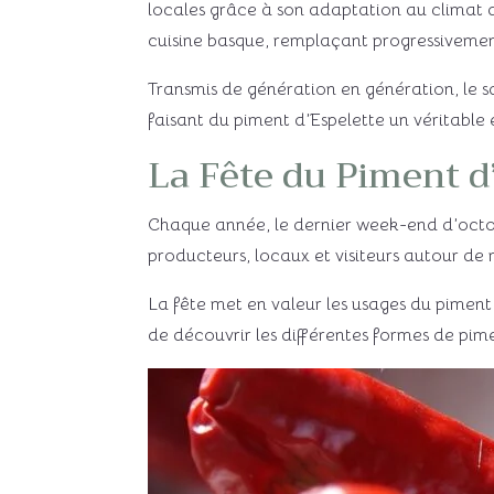
locales grâce à son adaptation au climat de
cuisine basque, remplaçant progressivement
Transmis de génération en génération, le sav
faisant du piment d’Espelette un véritable
La Fête du Piment d
Chaque année, le dernier week-end d’octobr
producteurs, locaux et visiteurs autour de 
La fête met en valeur les usages du piment
de découvrir les différentes formes de pim