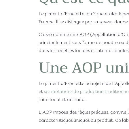
Le piment d’Espelette, ou Ezpeletako Biper
France. Il se distingue par sa saveur douce
Classé comme une AOP (Appellation d’Origin
principalement sous forme de poudre ou de 
dans les recettes locales et internationales
Une AOP uni
Le piment d’Espelette bénéficie de l’Appe
et
ses méthodes de production traditionnel
faire local et artisanal.
L’AOP impose des règles précises, comme la 
caractéristiques uniques du produit. Ce labe