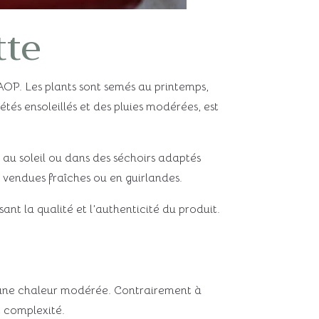
tte
’AOP. Les plants sont semés au printemps,
tés ensoleillés et des pluies modérées, est
 au soleil ou dans des séchoirs adaptés
t vendues fraîches ou en guirlandes.
ant la qualité et l’authenticité du produit.
 à une chaleur modérée. Contrairement à
t complexité.