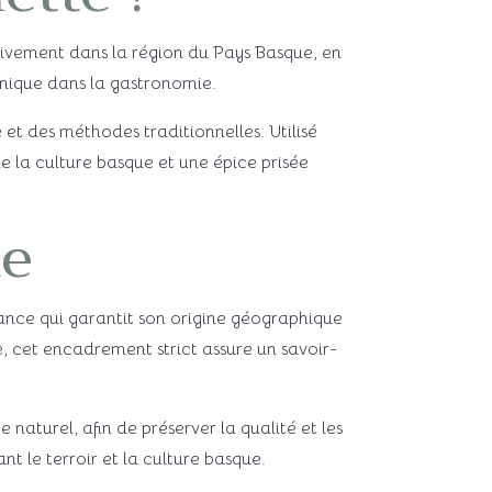
sivement dans la région du Pays Basque, en
 unique dans la gastronomie.
t des méthodes traditionnelles. Utilisé
 la culture basque et une épice prisée
ue
ance qui garantit son origine géographique
 cet encadrement strict assure un savoir-
naturel, afin de préserver la qualité et les
nt le terroir et la culture basque.