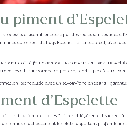
u piment d’Espele
 processus artisanal, encadré par des règles strictes liées à l
ommunes autorisées du Pays Basque. Le climat local, avec des é
ue de mi-août à fin novembre. Les piments sont ensuite séchés
s récoltes est transformée en poudre, tandis que d’autres son
rmation, est réalisée avec un savoir-faire ancestral, garantiss
iment d’Espelette
 goût subtil, alliant des notes fruitées et légèrement sucrées
s mais rehausse délicatement les plats, apportant profondeur e