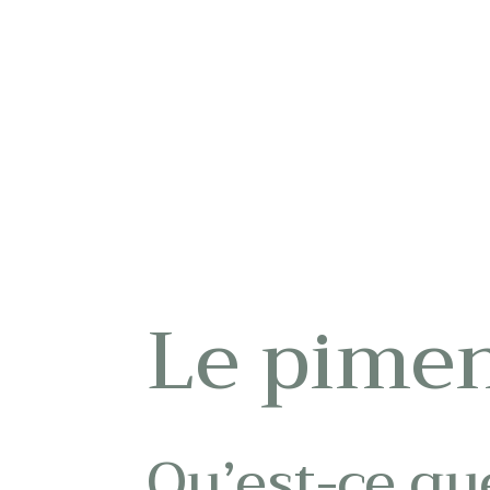
Le pimen
Qu’est-ce qu