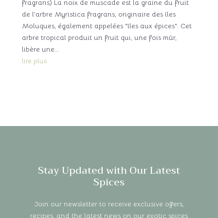
fragrans) La noix de muscade est la graine du fruit
de l’arbre Myristica fragrans, originaire des îles
Moluques, également appelées "îles aux épices". Cet
arbre tropical produit un fruit qui, une fois mûr,
libère une...
lire plus
Stay Updated with Our Latest
Spices
Join our newsletter to receive exclusive offers,
recipes, and the latest news on our exotic spices