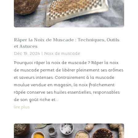
Râper la Noix de Muscade : Techniques, Outils
et Astuces
Déc 19, 2024
|
Noix de muscade
Pourquoi râper la noix de muscade ? Râper la noix
de muscade permet de libérer pleinement ses arômes
et saveurs intenses. Contrairement à la muscade
moulue vendue en magasin, la noix fraîchement
râpée conserve ses huiles essentielles, responsables
de son goût riche et...
lire plus