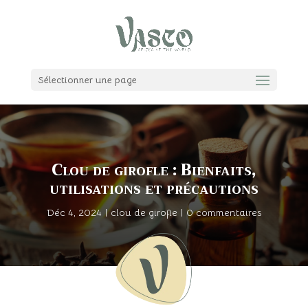
Sélectionner une page
Clou de girofle : Bienfaits,
utilisations et précautions
Déc 4, 2024
|
clou de girofle
|
0 commentaires