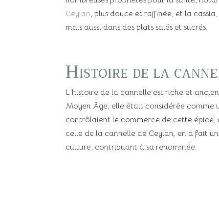
nombreuses propriétés pour la santé, notam
Ceylan
, plus douce et raffinée, et la cassi
mais aussi dans des plats salés et sucrés.
Histoire de la canne
L’histoire de la cannelle est riche et ancie
Moyen Âge, elle était considérée comme u
contrôlaient le commerce de cette épice, c
celle de la cannelle de Ceylan, en a fait 
culture, contribuant à sa renommée.