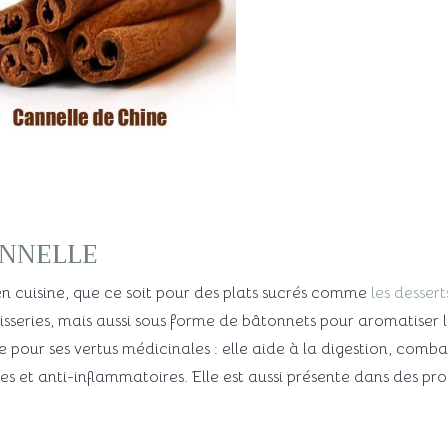
annelle
n cuisine, que ce soit pour des plats sucrés comme
les dessert
isseries, mais aussi sous forme de bâtonnets pour aromatiser 
 pour ses vertus médicinales : elle aide à la digestion, combat
s et anti-inflammatoires. Elle est aussi présente dans des pro