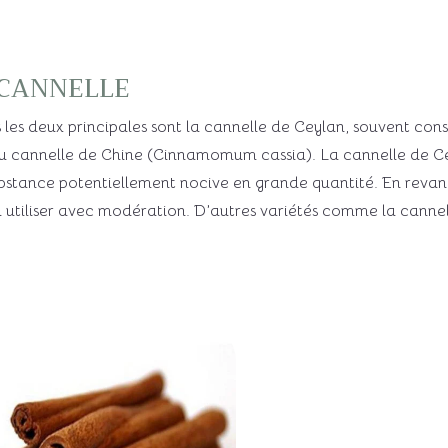
 cannelle
ais les deux principales sont la cannelle de Ceylan, souvent c
 cannelle de Chine (Cinnamomum cassia). La cannelle de Cey
bstance potentiellement nocive en grande quantité. En revanch
à utiliser avec modération. D’autres variétés comme la cannel