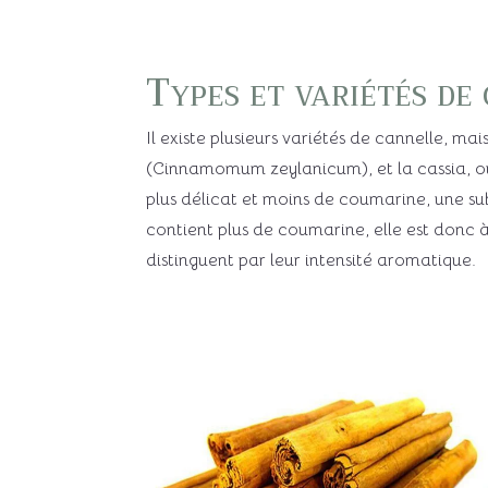
Types et variétés de
Il existe plusieurs variétés de cannelle, m
(Cinnamomum zeylanicum), et la cassia, ou
plus délicat et moins de coumarine, une su
contient plus de coumarine, elle est donc 
distinguent par leur intensité aromatique.