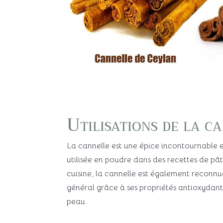
Utilisations de la c
La cannelle est une épice incontournable e
utilisée en poudre dans des recettes de pât
cuisine, la cannelle est également reconnue
général grâce à ses propriétés antioxydante
peau.