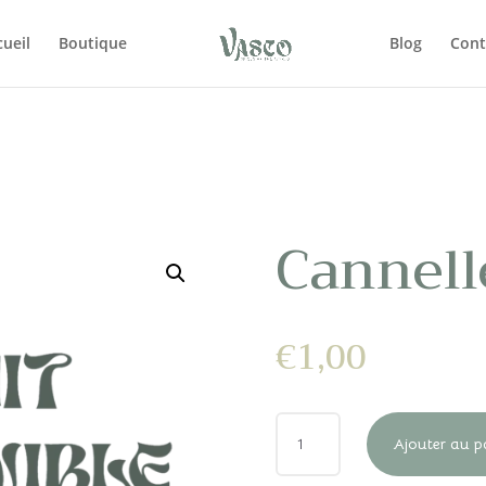
cueil
Boutique
Blog
Cont
Cannell
€
1,00
QUANTITÉ
Ajouter au p
DE
CANNELLE