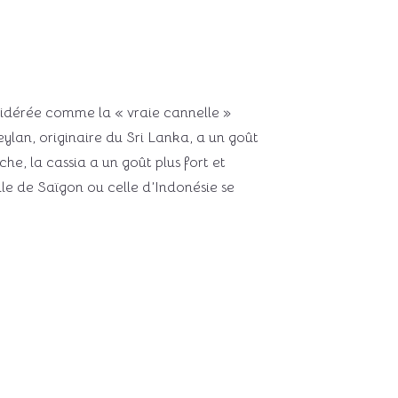
onsidérée comme la « vraie cannelle »
lan, originaire du Sri Lanka, a un goût
e, la cassia a un goût plus fort et
le de Saïgon ou celle d’Indonésie se