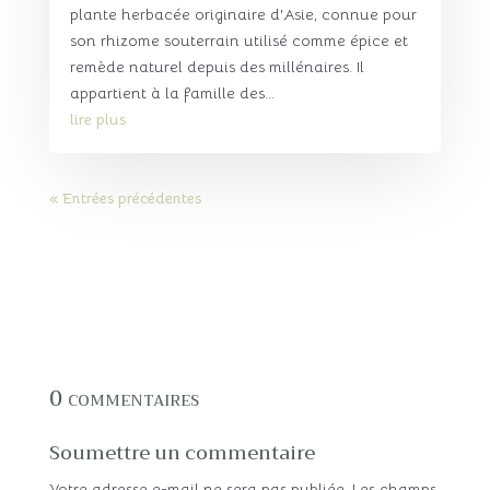
plante herbacée originaire d'Asie, connue pour
son rhizome souterrain utilisé comme épice et
remède naturel depuis des millénaires. Il
appartient à la famille des...
lire plus
« Entrées précédentes
0 commentaires
Soumettre un commentaire
Votre adresse e-mail ne sera pas publiée.
Les champs