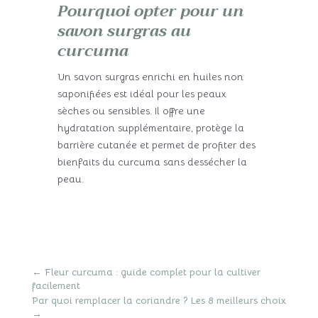
Pourquoi opter pour un
savon surgras au
curcuma
Un savon surgras enrichi en huiles non
saponifiées est idéal pour les peaux
sèches ou sensibles. Il offre une
hydratation supplémentaire, protège la
barrière cutanée et permet de profiter des
bienfaits du curcuma sans dessécher la
peau.
←
Fleur curcuma : guide complet pour la cultiver
facilement
Par quoi remplacer la coriandre ? Les 8 meilleurs choix
→