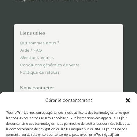
Liens utiles
Qui sommes-nous ?
Aide / FAQ
Mentions légales
Conditions générales de vente
Politique de retours
Nous contacter
contact@spicesofvasco.com
Gérer le consentement
Pour offrir les meilleures expériences, nous utilisons des technologies telles que
les cookies pour stocker et/ou accéder aux informations des appareils. Le fait
de consentir à ces technologies nous permettra de traiter des données telles que
le comportement de navigation ou les ID uniques sur ce site. Le fait de ne pas
consentir ou de retirer son consentement peut avoir un effet négatif sur