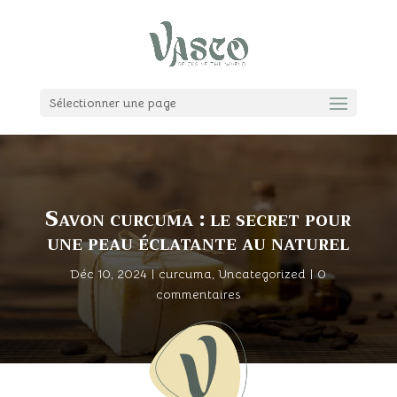
Sélectionner une page
Savon curcuma : le secret pour
une peau éclatante au naturel
Déc 10, 2024
|
curcuma
,
Uncategorized
|
0
commentaires