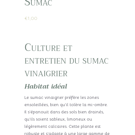
Sumac
€
1,00
Culture et
entretien du sumac
vinaigrier
Habitat idéal
Le sumac vinaigrier préfère les zones
ensoleillées, bien qu’il tolère la mi-ombre.
Il s’épanouit dans des sols bien drainés,
qu’ils soient sableux, limoneux ou
légèrement calcaires. Cette plante est
robuste et s’adapte à une large gamme de