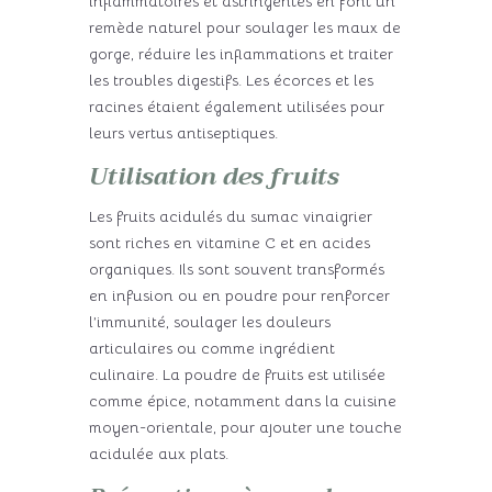
inflammatoires et astringentes en font un
remède naturel pour soulager les maux de
gorge, réduire les inflammations et traiter
les troubles digestifs. Les écorces et les
racines étaient également utilisées pour
leurs vertus antiseptiques.
Utilisation des fruits
Les fruits acidulés du sumac vinaigrier
sont riches en vitamine C et en acides
organiques. Ils sont souvent transformés
en infusion ou en poudre pour renforcer
l’immunité, soulager les douleurs
articulaires ou comme ingrédient
culinaire. La poudre de fruits est utilisée
comme épice, notamment dans la cuisine
moyen-orientale, pour ajouter une touche
acidulée aux plats.