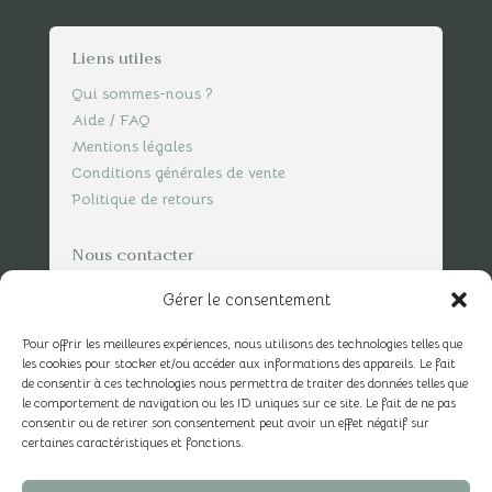
Liens utiles
Qui sommes-nous ?
Aide / FAQ
Mentions légales
Conditions générales de vente
Politique de retours
Nous contacter
contact@spicesofvasco.com
Gérer le consentement
Pour offrir les meilleures expériences, nous utilisons des technologies telles que
les cookies pour stocker et/ou accéder aux informations des appareils. Le fait
de consentir à ces technologies nous permettra de traiter des données telles que
le comportement de navigation ou les ID uniques sur ce site. Le fait de ne pas
consentir ou de retirer son consentement peut avoir un effet négatif sur
certaines caractéristiques et fonctions.