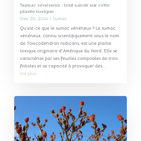
Sumac vénéneux : tout savoir sur cette
plante toxique
Déc 20, 2024
|
Sumac
Qu’est-ce que le sumac vénéneux ? Le sumac
vénéneux, connu scientifiquement sous le nom
de Toxicodendron radicans, est une plante
toxique originaire d'Amérique du Nord. Elle se
caractérise par ses feuilles composées de trois
folioles et sa capacité à provoquer des...
lire plus