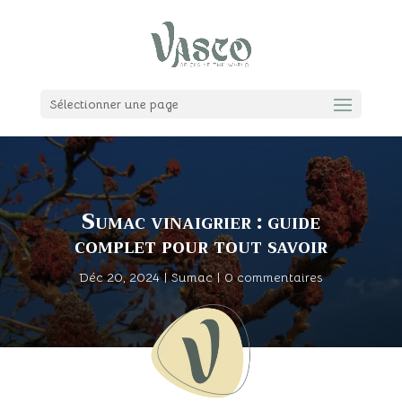
Sélectionner une page
Sumac vinaigrier : guide
complet pour tout savoir
Déc 20, 2024
|
Sumac
|
0 commentaires