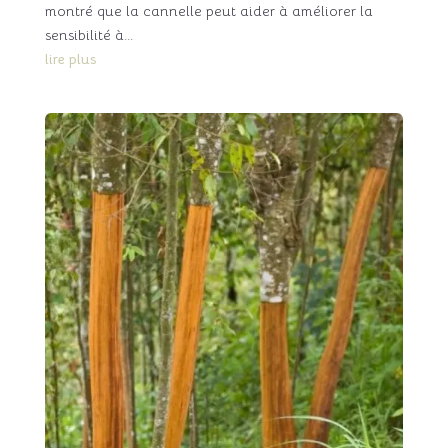
montré que la cannelle peut aider à améliorer la
sensibilité à...
lire plus