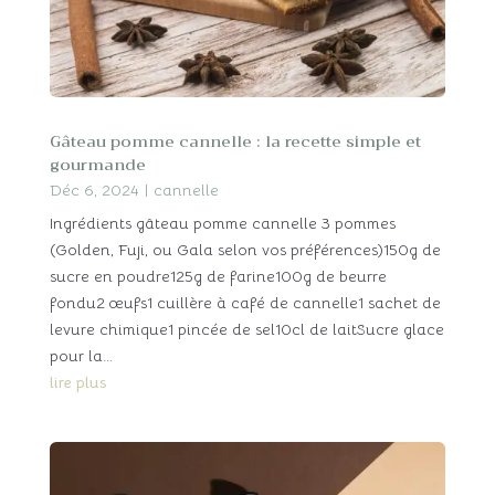
Gâteau pomme cannelle : la recette simple et
gourmande
Déc 6, 2024
|
cannelle
Ingrédients gâteau pomme cannelle 3 pommes
(Golden, Fuji, ou Gala selon vos préférences)150g de
sucre en poudre125g de farine100g de beurre
fondu2 œufs1 cuillère à café de cannelle1 sachet de
levure chimique1 pincée de sel10cl de laitSucre glace
pour la...
lire plus