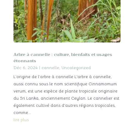
Arbre à cannelle : culture, bienfaits et usages
étonnants
Déc 6, 2024
|
cannelle
,
Uncategorized
L’origine de l’arbre à cannelle L'arbre à cannelle,
aussi connu sous le nom scientifique Cinnamomum
verum, est une espèce de plante tropicale originaire
du Sri Lanka, anciennement Ceylan. Le cannelier est
également cultivé dans d'autres régions tropicales,
comme...
lire plus