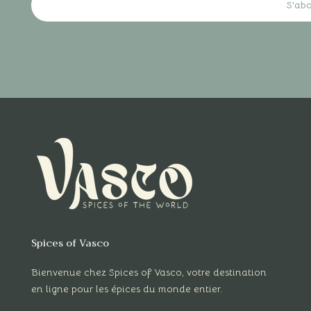
S'ab
Spices of Vasco
Bienvenue chez Spices of Vasco, votre destination
en ligne pour les épices du monde entier.