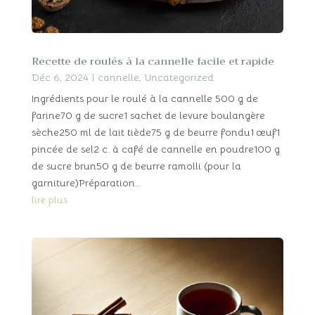
Recette de roulés à la cannelle facile et rapide
Déc 6, 2024
|
cannelle
,
Uncategorized
Ingrédients pour le roulé à la cannelle 500 g de
farine70 g de sucre1 sachet de levure boulangère
sèche250 ml de lait tiède75 g de beurre fondu1 œuf1
pincée de sel2 c. à café de cannelle en poudre100 g
de sucre brun50 g de beurre ramolli (pour la
garniture)Préparation...
lire plus