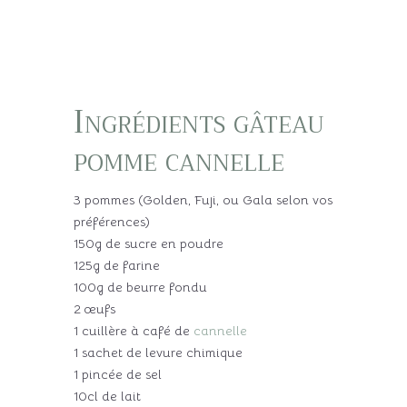
Ingrédients gâteau
pomme cannelle
3 pommes (Golden, Fuji, ou Gala selon vos
préférences)
150g de sucre en poudre
125g de farine
100g de beurre fondu
2 œufs
1 cuillère à café de
cannelle
1 sachet de levure chimique
1 pincée de sel
10cl de lait