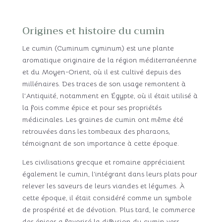
Origines et histoire du cumin
Le cumin (Cuminum cyminum) est une plante
aromatique originaire de la région méditerranéenne
et du Moyen-Orient, où il est cultivé depuis des
millénaires. Des traces de son usage remontent à
l’Antiquité, notamment en Égypte, où il était utilisé à
la fois comme épice et pour ses propriétés
médicinales. Les graines de cumin ont même été
retrouvées dans les tombeaux des pharaons,
témoignant de son importance à cette époque.
Les civilisations grecque et romaine appréciaient
également le cumin, l’intégrant dans leurs plats pour
relever les saveurs de leurs viandes et légumes. À
cette époque, il était considéré comme un symbole
de prospérité et de dévotion. Plus tard, le commerce
des épices a favorisé la diffusion du cumin vers