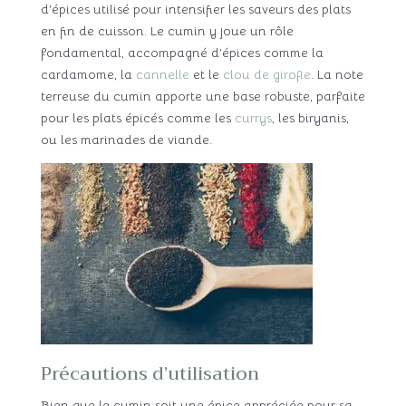
d’épices utilisé pour intensifier les saveurs des plats
en fin de cuisson. Le cumin y joue un rôle
fondamental, accompagné d’épices comme la
cardamome, la
cannelle
et le
clou de girofle
. La note
terreuse du cumin apporte une base robuste, parfaite
pour les plats épicés comme les
currys
, les biryanis,
ou les marinades de viande.
Précautions d’utilisation
Bien que le cumin soit une épice appréciée pour sa