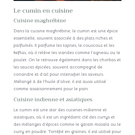
Le cumin en cuisine
Cuisine maghrébine
Dans la cuisine maghrébine, le cumin est une épice
essentielle, souvent associée à des plats riches et
parfumés. Il parfume les tajines, le couscous et les
keftas, où il relève les viandes comme l’agneau ou le
poulet. On le retrouve également dans les chorbas et
les sauces épicées, souvent accompagné de
coriandre et d’ail pour intensifier les saveurs.
Mélangé à de l’huile d’olive, il est aussi utilisé
comme assaisonnement pour le pain.
Cuisine indienne et asiatiques
Le cumin est une star des cuisines indienne et
asiatiques, où il est un ingrédient clé des currys et
des mélanges d’épices comme le garam masala ou le
curry en poudre. Torréfié en graines, il est utilisé pour