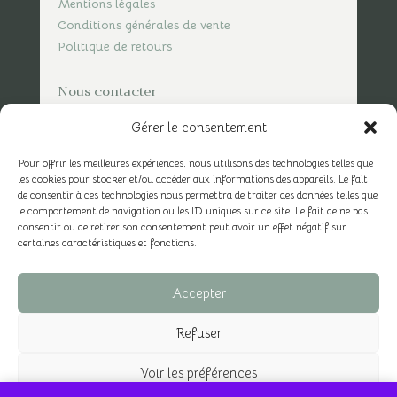
Mentions légales
Conditions générales de vente
Politique de retours
Nous contacter
contact@spicesofvasco.com
Gérer le consentement
Pour offrir les meilleures expériences, nous utilisons des technologies telles que
les cookies pour stocker et/ou accéder aux informations des appareils. Le fait
de consentir à ces technologies nous permettra de traiter des données telles que
le comportement de navigation ou les ID uniques sur ce site. Le fait de ne pas
consentir ou de retirer son consentement peut avoir un effet négatif sur
certaines caractéristiques et fonctions.
Accepter
Tous droits réservés © Spices of Vasco | Site Web
Refuser
réalisé par
Max & Rémi
Voir les préférences