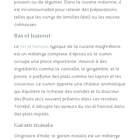
poisson ou de légumes. Dans la cuisine indienne, il
est incontournable pour relever des préparations
telles que les currys de lentilles (dal) ou les sauces
crémeuses.
Ras el hanout
Le
ras el hanout
, typique de la cuisine maghrébine,
est un mélange complexe d’épices où le cumin
occupe une place importante. Associé à des
ingrédients comme la cannelle, le gingembre, et le
poivre, il parfume des plats comme les tajines et les
couscous. Le cumin apporte une chaleur aromatique
qui équilibre la richesse des viandes et la douceur
des fruits secs souvent présents dans ces recettes.
Torréfié, il décuple les saveurs du ras el hanout dans
des plats mijotés.
Garam masala
Originaire d’Inde, le garam masala est un mélange