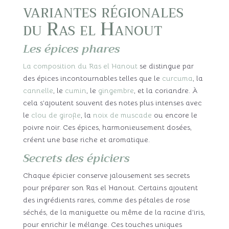
variantes régionales
du Ras el Hanout
Les épices phares
La composition du Ras el Hanout
se distingue par
des épices incontournables telles que le
curcuma
, la
cannelle
, le
cumin
, le
gingembre
, et la coriandre. À
cela s’ajoutent souvent des notes plus intenses avec
le
clou de girofle
, la
noix de muscade
ou encore le
poivre noir. Ces épices, harmonieusement dosées,
créent une base riche et aromatique.
Secrets des épiciers
Chaque épicier conserve jalousement ses secrets
pour préparer son Ras el Hanout. Certains ajoutent
des ingrédients rares, comme des pétales de rose
séchés, de la maniguette ou même de la racine d’iris,
pour enrichir le mélange. Ces touches uniques