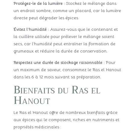
Protégez-le de la lumière :
Stockez le mélange dans
un endroit sombre, comme un placard, car la lumière
directe peut dégrader les épices.
Évitez l’humidité :
Assurez-vous que le contenant et
la cuillère utilisée pour prélever le mélange soient
secs, car l’humidité peut entraîner la formation de
grumeaux et réduire la durée de conservation.
Respectez une durée de stockage raisonnable :
Pour
un maximum de saveur, consommez le Ras el Hanout
dans les 6 à 12 mois suivant sa préparation.
Bienfaits du Ras el
Hanout
Le Ras el Hanout offre de nombreux bienfaits grâce
aux épices qui le composent, riches en nutriments et
propriétés médicinales :