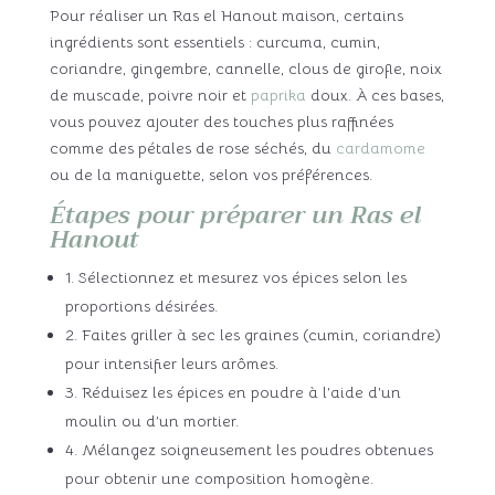
Pour réaliser un Ras el Hanout maison, certains
ingrédients sont essentiels : curcuma, cumin,
coriandre, gingembre, cannelle, clous de girofle, noix
de muscade, poivre noir et
paprika
doux. À ces bases,
vous pouvez ajouter des touches plus raffinées
comme des pétales de rose séchés, du
cardamome
ou de la maniguette, selon vos préférences.
Étapes pour préparer un Ras el
Hanout
1. Sélectionnez et mesurez vos épices selon les
proportions désirées.
2. Faites griller à sec les graines (cumin, coriandre)
pour intensifier leurs arômes.
3. Réduisez les épices en poudre à l’aide d’un
moulin ou d’un mortier.
4. Mélangez soigneusement les poudres obtenues
pour obtenir une composition homogène.