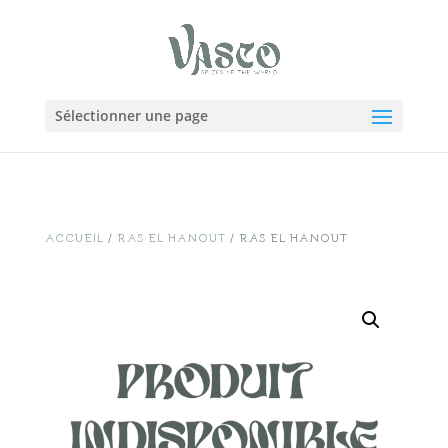
Sélectionner une page
ACCUEIL
/
RAS EL HANOUT
/ RAS EL HANOUT