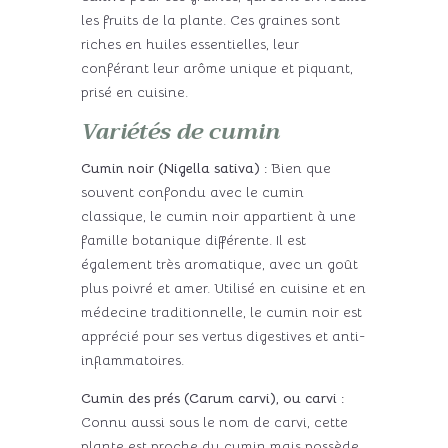
les fruits de la plante. Ces graines sont
riches en huiles essentielles, leur
conférant leur arôme unique et piquant,
prisé en cuisine.
Variétés de cumin
Cumin noir (Nigella sativa) :
Bien que
souvent confondu avec le cumin
classique, le cumin noir appartient à une
famille botanique différente. Il est
également très aromatique, avec un goût
plus poivré et amer. Utilisé en cuisine et en
médecine traditionnelle, le cumin noir est
apprécié pour ses vertus digestives et anti-
inflammatoires.
Cumin des prés (Carum carvi), ou carvi :
Connu aussi sous le nom de carvi, cette
plante est proche du cumin mais possède