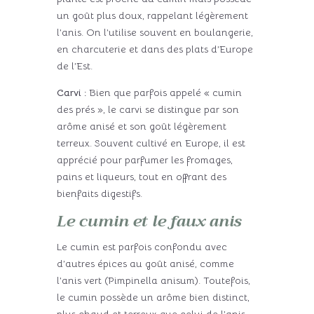
un goût plus doux, rappelant légèrement
l’anis. On l’utilise souvent en boulangerie,
en charcuterie et dans des plats d’Europe
de l’Est.
Carvi :
Bien que parfois appelé « cumin
des prés », le carvi se distingue par son
arôme anisé et son goût légèrement
terreux. Souvent cultivé en Europe, il est
apprécié pour parfumer les fromages,
pains et liqueurs, tout en offrant des
bienfaits digestifs.
Le cumin et le faux anis
Le cumin est parfois confondu avec
d’autres épices au goût anisé, comme
l’anis vert (Pimpinella anisum). Toutefois,
le cumin possède un arôme bien distinct,
plus chaud et terreux que celui de l’anis.