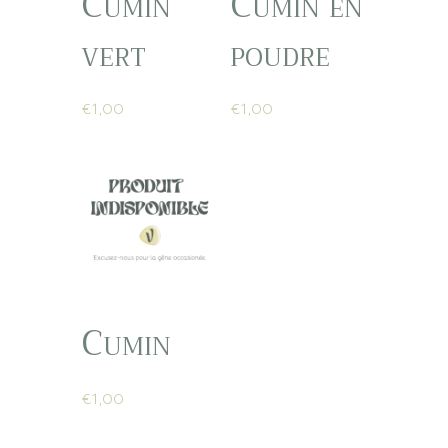
Cumin
Cumin en
vert
poudre
€
1,00
€
1,00
Cumin
€
1,00