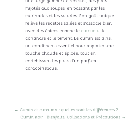
une large gamme de recettes, des plats
mijotés aux soupes, en passant par les
marinades et les salades. Son goût unique
relève les recettes salées et s’associe bien
avec des épices comme le
curcuma
, la
coriandre et le piment. Le cumin est ainsi
un condiment essentiel pour apporter une
touche chaude et épicée, tout en
enrichissant les plats d’un parfum
caractéristique.
←
Cumin et curcuma : quelles sont les différences ?
Cumin noir : Bienfaits, Utilisations et Précautions
→