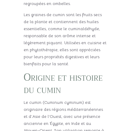
regroupées en ombelles.
Les graines de cumin sont les fruits secs
de la plante et contiennent des huiles
essentielles, comme le cuminaldéhyde,
responsable de son arôme intense et
légèrement piquant. Utilisées en cuisine et
en phytothérapie, elles sont appréciées
pour leurs propriétés digestives et leurs
bienfaits pour la santé.
Origine et histoire
du cumin
Le cumin (Cuminum cyminum) est
originaire des régions méditerranéennes
et d’Asie de l’Ouest, avec une présence
ancienne en Égypte, en Inde et au
Moyen-Orient. Son utilisation remonte à